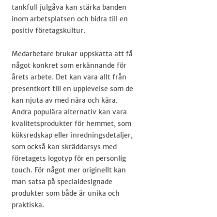
tankfull julgåva kan stärka banden
inom arbetsplatsen och bidra till en
positiv företagskultur.
Medarbetare brukar uppskatta att få
något konkret som erkännande för
årets arbete. Det kan vara allt från
presentkort till en upplevelse som de
kan njuta av med nära och kära.
Andra populära alternativ kan vara
kvalitetsprodukter för hemmet, som
köksredskap eller inredningsdetaljer,
som också kan skräddarsys med
företagets logotyp för en personlig
touch. För något mer originellt kan
man satsa på specialdesignade
produkter som både är unika och
praktiska.