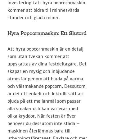
investering i att hyra popcornmaskin
kommer att bidra till minnesvärda
stunder och glada miner.
Hyra Popcornmaskin: Ett Slutord
Att hyra popcornmaskin är en detalj
som utan tvekan kommer att
uppskattas av dina festdeltagare. Det
skapar en mysig och inbjudande
atmosfär genom att bjuda på varma
och välsmakande popcorn. Dessutom
är det ett enkelt och lekfullt sätt att
bjuda på ett mellanmål som passar
alla smaker och kan varieras med
olika kryddor. När festen är över
behöver du dessutom inte städa –
maskinen återlämnas bara till
uthyrningsföretaget. Enklare och mer