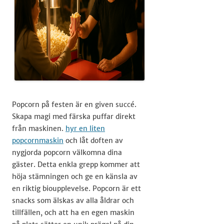
Popcorn på festen är en given succé.
Skapa magi med färska puffar direkt
från maskinen.
hyr en liten
popcornmaskin
och låt doften av
nygjorda popcorn välkomna dina
gäster. Detta enkla grepp kommer att
höja stämningen och ge en känsla av
en riktig bioupplevelse. Popcorn är ett
snacks som älskas av alla åldrar och
tillfällen, och att ha en egen maskin