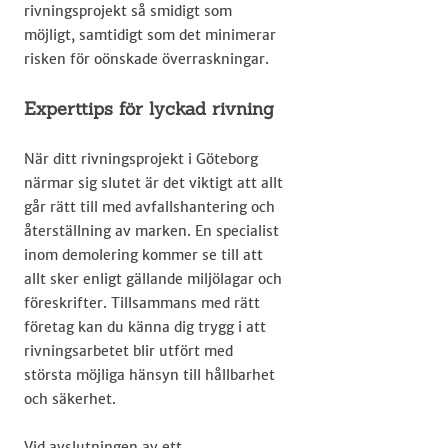
rivningsprojekt så smidigt som
möjligt, samtidigt som det minimerar
risken för oönskade överraskningar.
Experttips för lyckad rivning
När ditt rivningsprojekt i Göteborg
närmar sig slutet är det viktigt att allt
går rätt till med avfallshantering och
återställning av marken. En specialist
inom demolering kommer se till att
allt sker enligt gällande miljölagar och
föreskrifter. Tillsammans med rätt
företag kan du känna dig trygg i att
rivningsarbetet blir utfört med
största möjliga hänsyn till hållbarhet
och säkerhet.
Vid avslutningen av ett