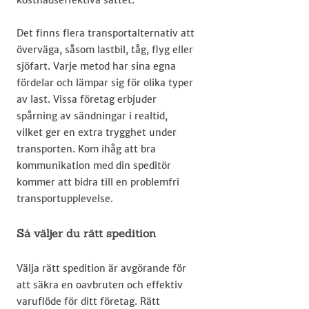
kostnadseffektiva sättet.
Det finns flera transportalternativ att
överväga, såsom lastbil, tåg, flyg eller
sjöfart. Varje metod har sina egna
fördelar och lämpar sig för olika typer
av last. Vissa företag erbjuder
spårning av sändningar i realtid,
vilket ger en extra trygghet under
transporten. Kom ihåg att bra
kommunikation med din speditör
kommer att bidra till en problemfri
transportupplevelse.
Så väljer du rätt spedition
Välja rätt spedition är avgörande för
att säkra en oavbruten och effektiv
varuflöde för ditt företag. Rätt