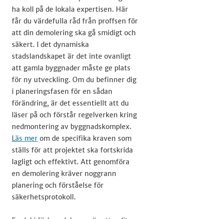
ha koll på de lokala expertisen. Här
får du värdefulla råd från proffsen för
att din demolering ska gå smidigt och
säkert. I det dynamiska
stadslandskapet är det inte ovanligt
att gamla byggnader måste ge plats
för ny utveckling. Om du befinner dig
i planeringsfasen för en sådan
förändring, är det essentiellt att du
läser på och förstår regelverken kring
nedmontering av byggnadskomplex.
Läs mer
om de specifika kraven som
ställs för att projektet ska fortskrida
lagligt och effektivt. Att genomföra
en demolering kräver noggrann
planering och förståelse för
säkerhetsprotokoll.