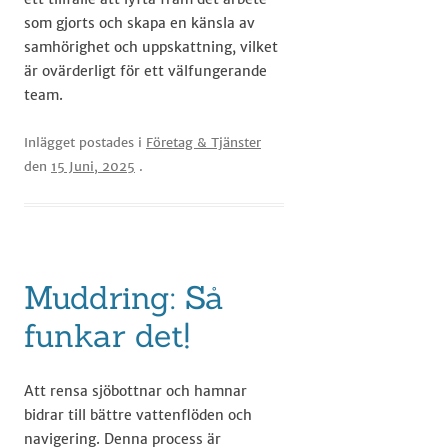
som gjorts och skapa en känsla av
samhörighet och uppskattning, vilket
är ovärderligt för ett välfungerande
team.
Inlägget postades i
Företag & Tjänster
den
15 Juni, 2025
.
Muddring: Så
funkar det!
Att rensa sjöbottnar och hamnar
bidrar till bättre vattenflöden och
navigering. Denna process är