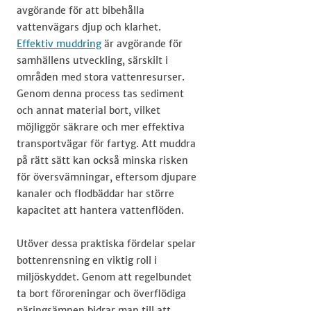
avgörande för att bibehålla
vattenvägars djup och klarhet.
Effektiv muddring
är avgörande för
samhällens utveckling, särskilt i
områden med stora vattenresurser.
Genom denna process tas sediment
och annat material bort, vilket
möjliggör säkrare och mer effektiva
transportvägar för fartyg. Att muddra
på rätt sätt kan också minska risken
för översvämningar, eftersom djupare
kanaler och flodbäddar har större
kapacitet att hantera vattenflöden.
Utöver dessa praktiska fördelar spelar
bottenrensning en viktig roll i
miljöskyddet. Genom att regelbundet
ta bort föroreningar och överflödiga
näringsämnen bidrar man till att