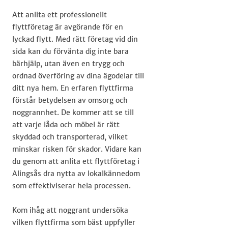
Att anlita ett professionellt
flyttföretag är avgörande för en
lyckad flytt. Med rätt företag vid din
sida kan du förvänta dig inte bara
bärhjälp, utan även en trygg och
ordnad överföring av dina ägodelar till
ditt nya hem. En erfaren flyttfirma
förstår betydelsen av omsorg och
noggrannhet. De kommer att se till
att varje låda och möbel är rätt
skyddad och transporterad, vilket
minskar risken för skador. Vidare kan
du genom att anlita ett flyttföretag i
Alingsås dra nytta av lokalkännedom
som effektiviserar hela processen.
Kom ihåg att noggrant undersöka
vilken flyttfirma som bäst uppfyller