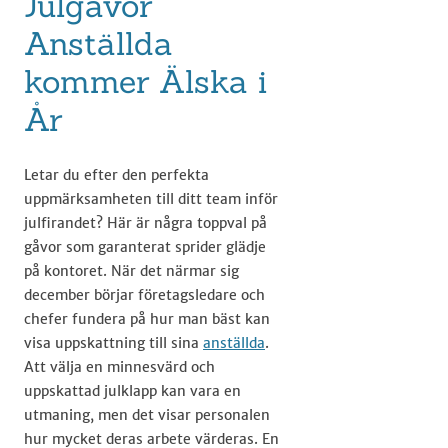
Julgåvor
Anställda
kommer Älska i
År
Letar du efter den perfekta
uppmärksamheten till ditt team inför
julfirandet? Här är några toppval på
gåvor som garanterat sprider glädje
på kontoret. När det närmar sig
december börjar företagsledare och
chefer fundera på hur man bäst kan
visa uppskattning till sina
anställda
.
Att välja en minnesvärd och
uppskattad julklapp kan vara en
utmaning, men det visar personalen
hur mycket deras arbete värderas. En