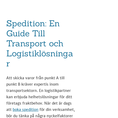
Spedition: En
Guide Till
Transport och
Logistiklösninga
r
Att skicka varor från punkt A till
punkt B kräver expertis inom
transportsektorn. En logistikpartner
kan erbjuda helhetslösningar för ditt
företags fraktbehov. När det är dags
att
boka spedition
för din verksamhet,
bör du tänka på några nyckelfaktorer