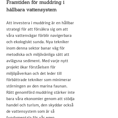
Framtiden för muddring i
hållbara vattensystem
Att investera i muddring är en hållbar
strategi för att försäkra sig om att
våra vattenvägar förblir navigerbara
och ekologiskt sunda. Nya tekniker
inom denna sektor banar väg för
metodiska och miljövänliga sätt att
avlägsna sediment. Med varje nytt
projekt ökar förståelsen för
miljöpåverkan och det leder till
förbättrade tekniker som minimerar
störningen av den marina faunan.
Rätt genomförd muddring stärker inte
bara våra ekonomier genom att stödja
handel och turism, den skyddar också
de vattensystem som är så
fundamentala för vår egen