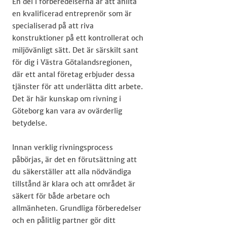
En del i förberedelserna är att anlita
en kvalificerad entreprenör som är
specialiserad på att riva
konstruktioner på ett kontrollerat och
miljövänligt sätt. Det är särskilt sant
för dig i Västra Götalandsregionen,
där ett antal företag erbjuder dessa
tjänster för att underlätta ditt arbete.
Det är här kunskap om rivning i
Göteborg kan vara av ovärderlig
betydelse.
Innan verklig rivningsprocess
påbörjas, är det en förutsättning att
du säkerställer att alla nödvändiga
tillstånd är klara och att området är
säkert för både arbetare och
allmänheten. Grundliga förberedelser
och en pålitlig partner gör ditt