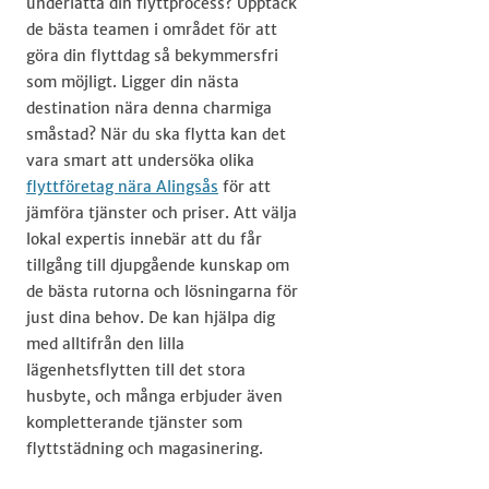
underlätta din flyttprocess? Upptäck
de bästa teamen i området för att
göra din flyttdag så bekymmersfri
som möjligt. Ligger din nästa
destination nära denna charmiga
småstad? När du ska flytta kan det
vara smart att undersöka olika
flyttföretag nära Alingsås
för att
jämföra tjänster och priser. Att välja
lokal expertis innebär att du får
tillgång till djupgående kunskap om
de bästa rutorna och lösningarna för
just dina behov. De kan hjälpa dig
med alltifrån den lilla
lägenhetsflytten till det stora
husbyte, och många erbjuder även
kompletterande tjänster som
flyttstädning och magasinering.