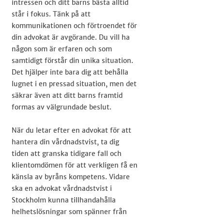
intressen och ditt barns bästa alltid
står i fokus. Tänk på att
kommunikationen och förtroendet för
din advokat är avgörande. Du vill ha
någon som är erfaren och som
samtidigt förstår din unika situation.
Det hjälper inte bara dig att behålla
lugnet i en pressad situation, men det
säkrar även att ditt barns framtid
formas av välgrundade beslut.
När du letar efter en advokat för att
hantera din vårdnadstvist, ta dig
tiden att granska tidigare fall och
klientomdömen för att verkligen få en
känsla av byråns kompetens. Vidare
ska en advokat vårdnadstvist i
Stockholm kunna tillhandahålla
helhetslösningar som spänner från