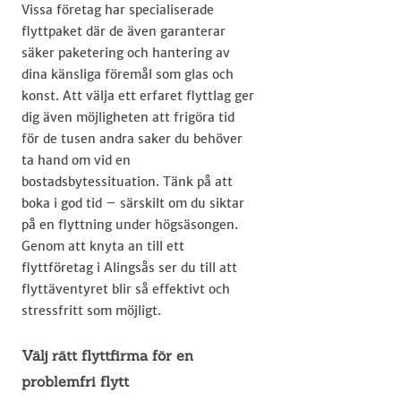
Vissa företag har specialiserade
flyttpaket där de även garanterar
säker paketering och hantering av
dina känsliga föremål som glas och
konst. Att välja ett erfaret flyttlag ger
dig även möjligheten att frigöra tid
för de tusen andra saker du behöver
ta hand om vid en
bostadsbytessituation. Tänk på att
boka i god tid – särskilt om du siktar
på en flyttning under högsäsongen.
Genom att knyta an till ett
flyttföretag i Alingsås ser du till att
flyttäventyret blir så effektivt och
stressfritt som möjligt.
Välj rätt flyttfirma för en
problemfri flytt