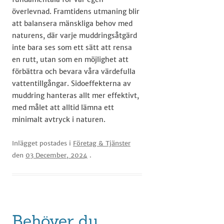
överlevnad. Framtidens utmaning blir
att balansera mänskliga behov med
naturens, där varje muddringsåtgärd
inte bara ses som ett sätt att rensa
en rutt, utan som en möjlighet att
förbättra och bevara våra värdefulla
vattentillgångar. Sidoeffekterna av
muddring hanteras allt mer effektivt,
med målet att alltid lämna ett
minimalt avtryck i naturen.
Inlägget postades i
Företag & Tjänster
den
03 December, 2024
.
Behöver du