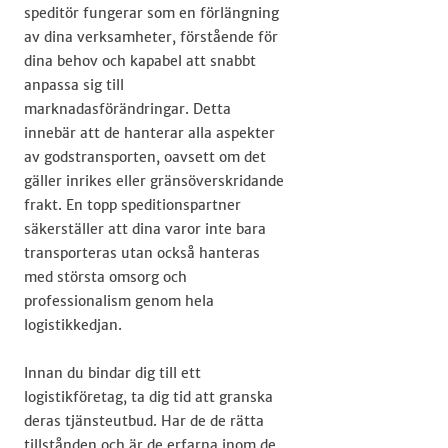
speditör fungerar som en förlängning
av dina verksamheter, förstående för
dina behov och kapabel att snabbt
anpassa sig till
marknadasförändringar. Detta
innebär att de hanterar alla aspekter
av godstransporten, oavsett om det
gäller inrikes eller gränsöverskridande
frakt. En topp speditionspartner
säkerställer att dina varor inte bara
transporteras utan också hanteras
med största omsorg och
professionalism genom hela
logistikkedjan.
Innan du bindar dig till ett
logistikföretag, ta dig tid att granska
deras tjänsteutbud. Har de de rätta
tillstånden och är de erfarna inom de