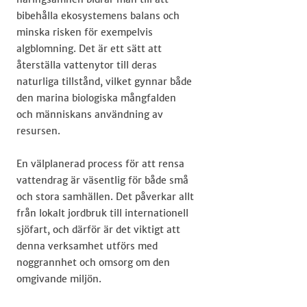
bibehålla ekosystemens balans och
minska risken för exempelvis
algblomning. Det är ett sätt att
återställa vattenytor till deras
naturliga tillstånd, vilket gynnar både
den marina biologiska mångfalden
och människans användning av
resursen.
En välplanerad process för att rensa
vattendrag är väsentlig för både små
och stora samhällen. Det påverkar allt
från lokalt jordbruk till internationell
sjöfart, och därför är det viktigt att
denna verksamhet utförs med
noggrannhet och omsorg om den
omgivande miljön.