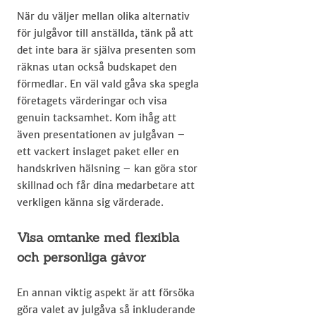
När du väljer mellan olika alternativ
för julgåvor till anställda, tänk på att
det inte bara är själva presenten som
räknas utan också budskapet den
förmedlar. En väl vald gåva ska spegla
företagets värderingar och visa
genuin tacksamhet. Kom ihåg att
även presentationen av julgåvan –
ett vackert inslaget paket eller en
handskriven hälsning – kan göra stor
skillnad och får dina medarbetare att
verkligen känna sig värderade.
Visa omtanke med flexibla
och personliga gåvor
En annan viktig aspekt är att försöka
göra valet av julgåva så inkluderande