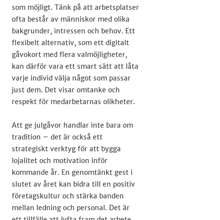
som möjligt. Tänk på att arbetsplatser
ofta består av människor med olika
bakgrunder, intressen och behov. Ett
flexibelt alternativ, som ett digitalt
gåvokort med flera valmöjligheter,
kan därför vara ett smart sätt att låta
varje individ välja något som passar
just dem. Det visar omtanke och
respekt för medarbetarnas olikheter.
Att ge julgåvor handlar inte bara om
tradition – det är också ett
strategiskt verktyg för att bygga
lojalitet och motivation inför
kommande år. En genomtänkt gest i
slutet av året kan bidra till en positiv
företagskultur och stärka banden
mellan ledning och personal. Det är
ett tillfälle att lyfta fram det arbete