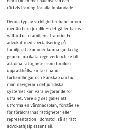
bidra till en mer balanserad och
rättvis lösning för alla inblandade.
Denna typ av stridigheter handlar om
mer än bara juridik – det gäller barns
välfärd och familjens framtid. En
advokat med specialisering på
familjerätt kommer kunna guida dig
genom intrikata regelverk och se till
att dina rättigheter som förälder
upprätthålls. En fast hand i
förhandlingar och kunskap om hur
man navigerar i det juridiska
systemet kan vara avgörande för
utfallet. Vare sig det gäller att
utforma en vårdnadsplan, förståelse
för föräldrarnas rättigheter eller
representation i domstol, så är rätt
advokathjälp essentiell.