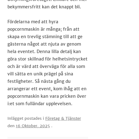
bekymmersfritt kan det knappt bli.
Fördelarna med att hyra
popcornmaskin är många; från att
skapa en trevlig stämning till att ge
gästerna något att njuta av genom
hela eventet. Denna lilla detalj kan
göra stor skillnad för helhetsintrycket
och är värd att överväga för alla som
vill sätta en unik prägel på sina
festligheter. Så nästa gång du
arrangerar ett event, kom ihåg att en
popcornmaskin kan vara pricken över
i:et som fulländar upplevelsen.
Inlägget postades i
Företag & Tjänster
den
16 Oktober, 2025
.